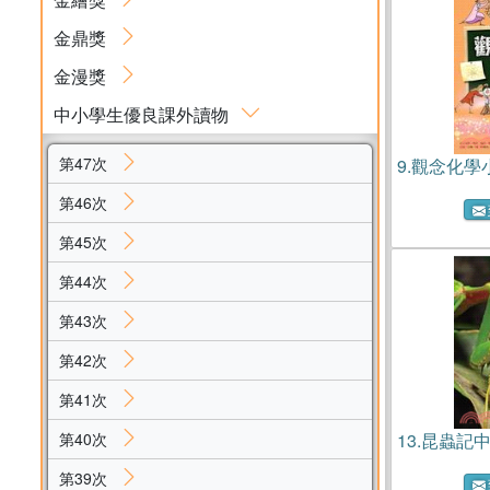
金鼎獎
金漫獎
中小學生優良課外讀物
第47次
9.
觀念化學
第46次
第45次
第44次
第43次
第42次
第41次
第40次
13.
昆蟲記
第39次