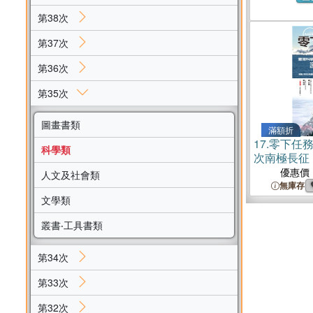
第38次
第37次
第36次
第35次
圖畫書類
滿額折
17.
零下任
科學類
次南極長征
優惠價
人文及社會類
無庫存
文學類
叢書‧工具書類
第34次
第33次
第32次