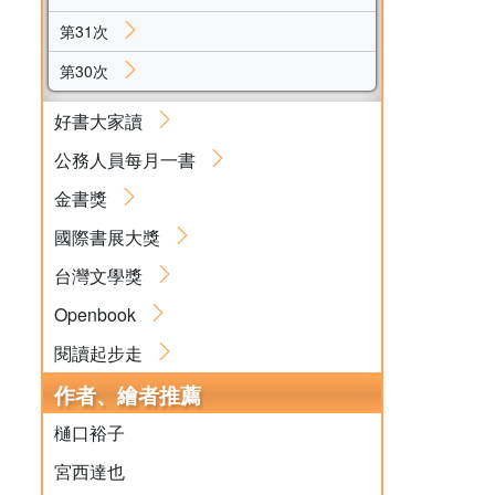
第31次
第30次
好書大家讀
公務人員每月一書
金書獎
國際書展大獎
台灣文學獎
Openbook
閱讀起步走
作者、繪者推薦
樋口裕子
宮西達也