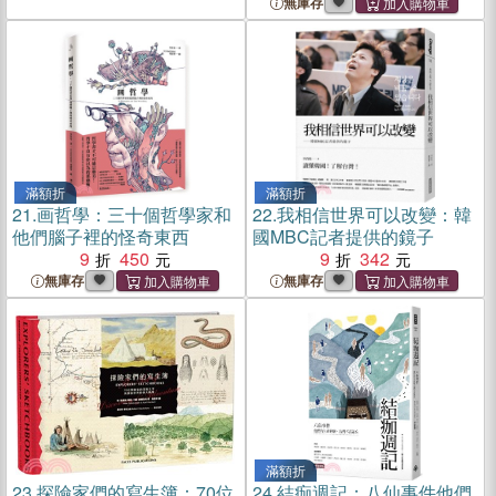
無庫存
滿額折
滿額折
21.
画哲學：三十個哲學家和
22.
我相信世界可以改變：韓
他們腦子裡的怪奇東西
國MBC記者提供的鏡子
9
450
9
342
無庫存
無庫存
滿額折
23.
探險家們的寫生簿：70位
24.
結痂週記：八仙事件他們