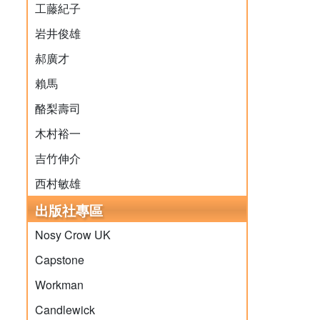
工藤紀子
岩井俊雄
郝廣才
賴馬
酪梨壽司
木村裕一
吉竹伸介
西村敏雄
出版社專區
Nosy Crow UK
Capstone
Workman
Candlewick