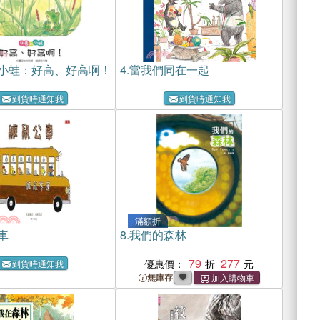
小蛙：好高、好高啊！
4.
當我們同在一起
到貨時通知我
到貨時通知我
滿額折
車
8.
我們的森林
79
277
優惠價：
到貨時通知我
無庫存