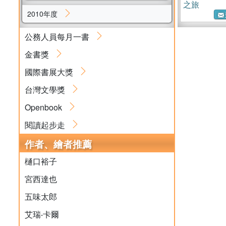
之旅
2010年度
公務人員每月一書
金書獎
國際書展大獎
台灣文學獎
Openbook
閱讀起步走
作者、繪者推薦
樋口裕子
宮西達也
五味太郎
艾瑞‧卡爾