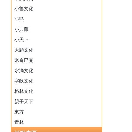
小魯文化
小熊
小典藏
小天下
大穎文化
米奇巴克
水滴文化
字畝文化
格林文化
親子天下
東方
青林