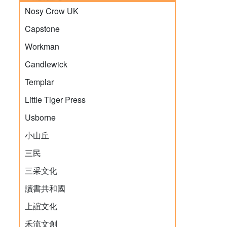
Nosy Crow UK
Capstone
Workman
Candlewick
Templar
Little Tiger Press
Usborne
小山丘
三民
三采文化
讀書共和國
上誼文化
禾流文創