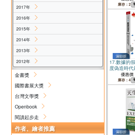
庫存：2
2017年
2016年
2015年
2014年
2013年
滿額折
2012年
17.
數據的
度偽造時代
養，聰明決
優惠價
金書獎
庫存：4
國際書展大獎
台灣文學獎
Openbook
閱讀起步走
作者、繪者推薦
滿額折