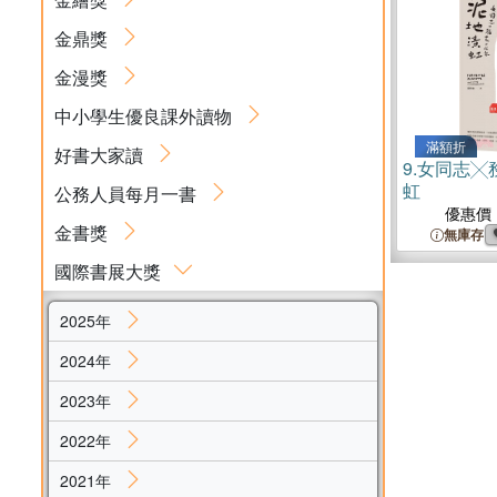
金鼎獎
金漫獎
中小學生優良課外讀物
滿額折
好書大家讀
9.
女同志╳
虹
公務人員每月一書
優惠價
金書獎
無庫存
國際書展大獎
2025年
2024年
2023年
2022年
2021年