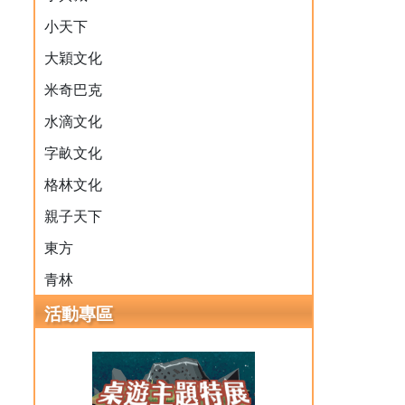
小天下
大穎文化
米奇巴克
水滴文化
字畝文化
格林文化
親子天下
東方
青林
活動專區