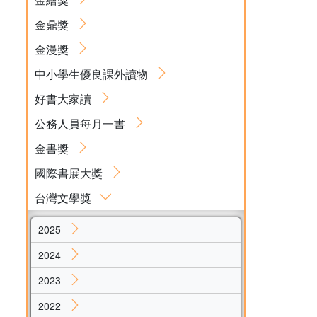
金鼎獎
金漫獎
中小學生優良課外讀物
好書大家讀
公務人員每月一書
金書獎
國際書展大獎
台灣文學獎
2025
2024
2023
2022