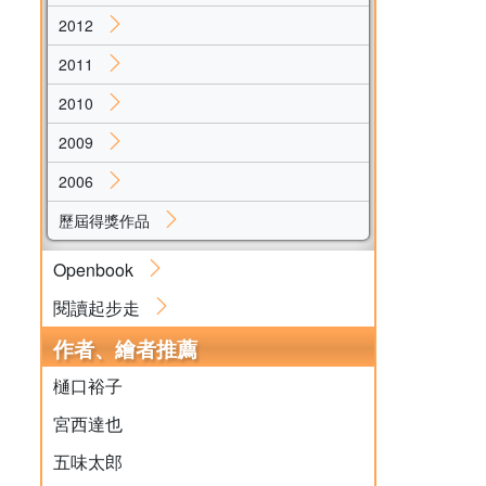
2012
2011
2010
2009
2006
歷屆得獎作品
Openbook
閱讀起步走
作者、繪者推薦
樋口裕子
宮西達也
五味太郎