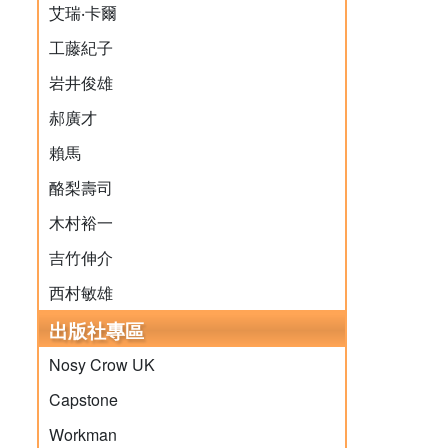
艾瑞‧卡爾
工藤紀子
岩井俊雄
郝廣才
賴馬
酪梨壽司
木村裕一
吉竹伸介
西村敏雄
出版社專區
Nosy Crow UK
Capstone
Workman