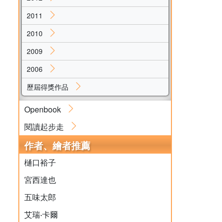
2011
2010
2009
2006
歷屆得獎作品
Openbook
閱讀起步走
作者、繪者推薦
樋口裕子
宮西達也
五味太郎
艾瑞‧卡爾