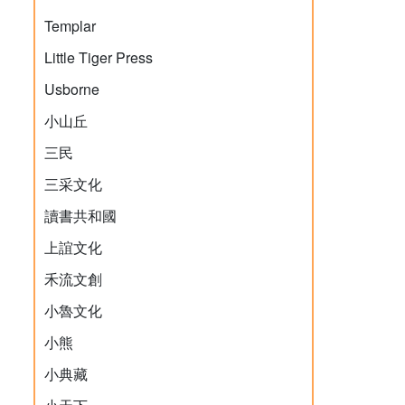
Templar
Little Tiger Press
Usborne
小山丘
三民
三采文化
讀書共和國
上誼文化
禾流文創
小魯文化
小熊
小典藏