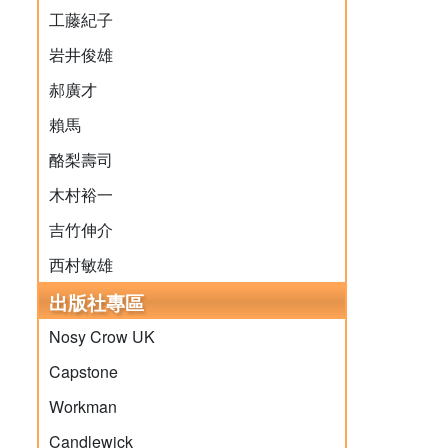
工藤紀子
岩井俊雄
郝廣才
賴馬
酪梨壽司
木村裕一
吉竹伸介
西村敏雄
出版社專區
Nosy Crow UK
Capstone
Workman
Candlewick