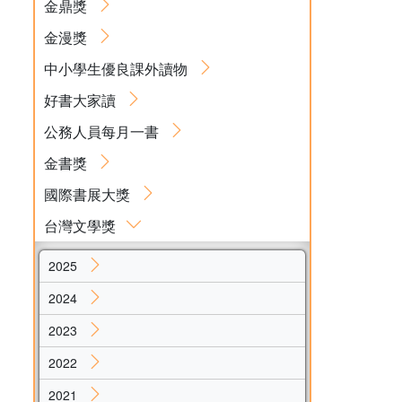
金鼎獎
金漫獎
中小學生優良課外讀物
好書大家讀
公務人員每月一書
金書獎
國際書展大獎
台灣文學獎
2025
2024
2023
2022
2021