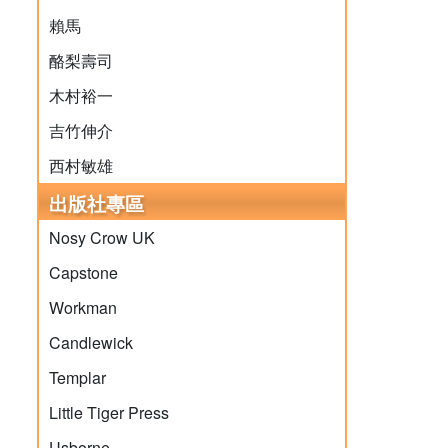
賴馬
酪梨壽司
木村裕一
吉竹伸介
西村敏雄
出版社專區
Nosy Crow UK
Capstone
Workman
Candlewick
Templar
Little Tiger Press
Usborne