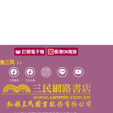
焦三民 >>
三民書局
三民出版
本站著作權屬弘雅三民圖書股份有限公司
及相關著作權所有人所有
Copyright © San Min Book Co.,Ltd.
All Rights Reserved.
統一編號：05134324