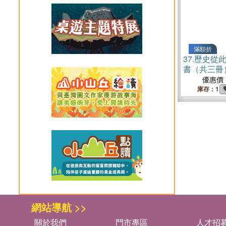
滿額折
37.
歷史從
書（共三冊
優惠價
庫存：1
網站導航 >>
關於我們
門市專區
人才招