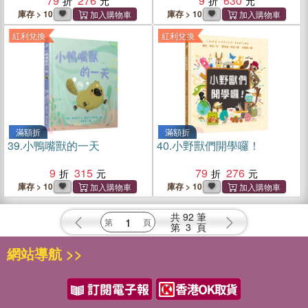
79
276
9
630
庫存 > 10
庫存 > 10
紅利兌換
紅利兌換
滿額折
滿額折
39.
小鴨嘴獸的一天
40.
小野獸們開學囉！
9
315
79
276
庫存 > 10
庫存 > 10
共
92
筆
第
3
頁
網站導航 >>