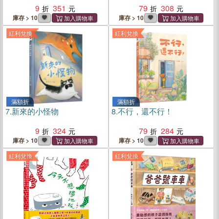
9
351
79
308
庫存 > 10
庫存 > 10
紅利兌換
紅利兌換
滿額折
滿額折
7.
新來的小怪物
8.
不行，還不行！
9
324
79
284
庫存 > 10
庫存 > 10
紅利兌換
紅利兌換