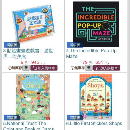
滿額折
滿額折
3.
貼貼畫畫遊戲書：遊世
4.
The Incredible Pop-Up
界，吃美食
Maze
9
945
79
651
無庫存
無庫存
滿額折
滿額折
5.
National Trust: The
6.
Little First Stickers Shops
Colouring Book of Cards