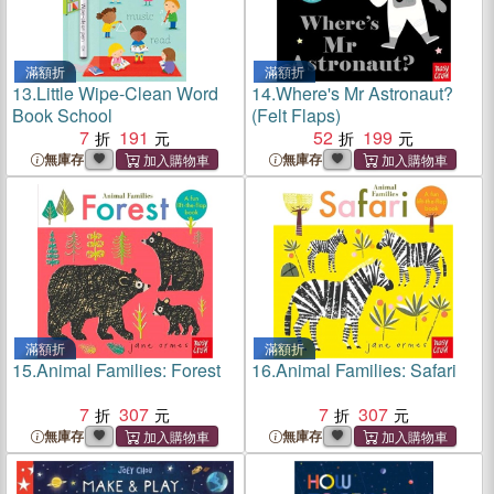
滿額折
滿額折
13.
Little Wipe-Clean Word
14.
Where's Mr Astronaut?
Book School
(Felt Flaps)
7
191
52
199
無庫存
無庫存
滿額折
滿額折
15.
Animal Families: Forest
16.
Animal Families: Safari
7
307
7
307
無庫存
無庫存