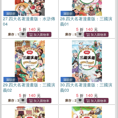
滿額折
滿額折
27.
四大名著漫畫版：水滸傳
28.
四大名著漫畫版：三國演
04
義01
5
140
5
140
庫存：1
庫存：5
滿額折
滿額折
29.
四大名著漫畫版：三國演
30.
四大名著漫畫版：三國演
義02
義03
5
140
5
140
庫存：3
庫存：2