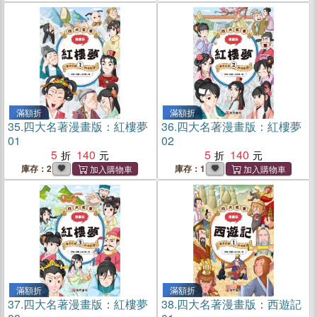
滿額折
滿額折
35.
四大名著漫畫版：紅樓夢
36.
四大名著漫畫版：紅樓夢
01
02
5
140
5
140
庫存：2
庫存：1
滿額折
滿額折
37.
四大名著漫畫版：紅樓夢
38.
四大名著漫畫版：西遊記