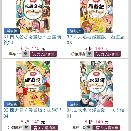
滿額折
滿額折
31.
四大名著漫畫版：三國演
32.
四大名著漫畫版：西遊記
義04
03
5
140
5
140
庫存：2
無庫存
滿額折
滿額折
33.
四大名著漫畫版：西遊記
34.
四大名著漫畫版：水滸傳
04
01
5
140
5
140
無庫存
庫存：2