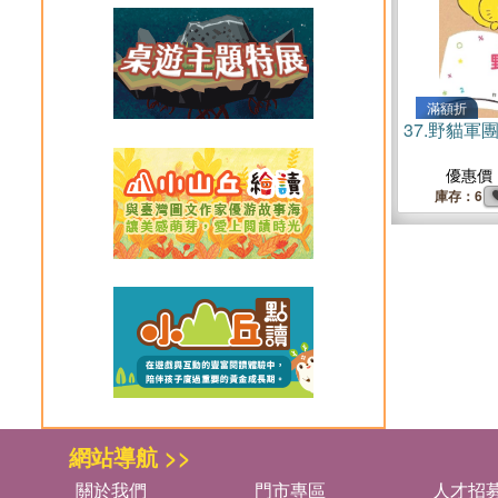
滿額折
37.
野貓軍
優惠價
庫存：6
網站導航 >>
關於我們
門市專區
人才招