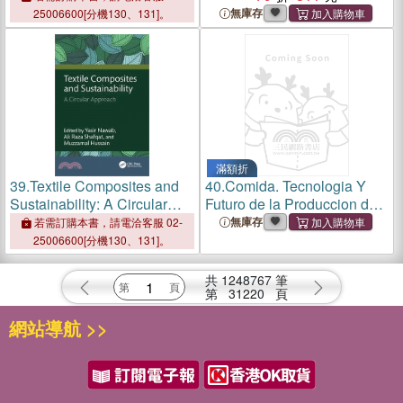
無庫存
25006600[分機130、131]。
滿額折
39.
Textile Composites and
40.
Comida. Tecnologia Y
Sustainability: A Circular
Futuro de la Produccion de
Approach
Alimentos
無庫存
若需訂購本書，請電洽客服 02-
25006600[分機130、131]。
共
1248767
筆
第
31220
頁
網站導航 >>