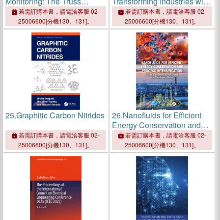
Monitoring: The Truss
Transforming Industries with
Bridge Management System
Smart Solutions
若需訂購本書，請電洽客服 02-
若需訂購本書，請電洽客服 02-
25006600[分機130、131]。
25006600[分機130、131]。
25.
Graphitic Carbon Nitrides
26.
Nanofluids for Efficient
Energy Conservation and
Process Intensification
若需訂購本書，請電洽客服 02-
若需訂購本書，請電洽客服 02-
25006600[分機130、131]。
25006600[分機130、131]。