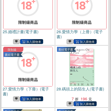
25.
婚禮計畫(電子書)
26.
愛情力學（上冊）(電子
書)
書紐電子書
限制級
書紐電子書
27.
愛情力學（下冊）(電子
28.
碼頭上的陌生人(電子書)
書)
7
196