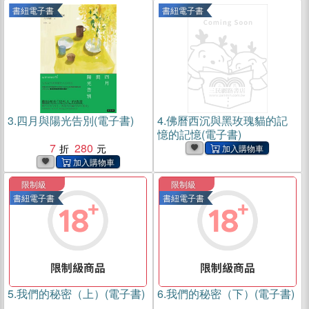
書紐電子書
書紐電子書
3.
四月與陽光告別(電子書)
4.
佛曆西沉與黑玫瑰貓的記
憶的記憶(電子書)
7
280
限制級
限制級
書紐電子書
書紐電子書
5.
我們的秘密（上）(電子書)
6.
我們的秘密（下）(電子書)