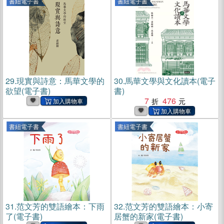
書紐電子書
書紐電子書
29.
現實與詩意：馬華文學的
30.
馬華文學與文化讀本(電子
欲望(電子書)
書)
7
476
書紐電子書
書紐電子書
31.
范文芳的雙語繪本：下雨
32.
范文芳的雙語繪本：小寄
了(電子書)
居蟹的新家(電子書)