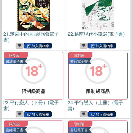
21.
迷宮中的盲眼蚯蚓(電子
22.
越南現代小說選(電子書)
書)
限制級
限制級
書紐電子書
書紐電子書
23.
平行戀人（下冊）(電子
24.
平行戀人（上冊）(電子
書)
書)
限制級
限制級
書紐電子書
書紐電子書