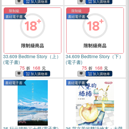
限制級
限制級
書紐電子書
書紐電子書
33.
609 Bedtime Story（上）
34.
609 Bedtime Story（下）
(電子書)
(電子書)
75
168
75
168
書紐電子書
書紐電子書
35.
行云踏歌三十载(電子書)
36.
范文芳的雙語繪本：大聲