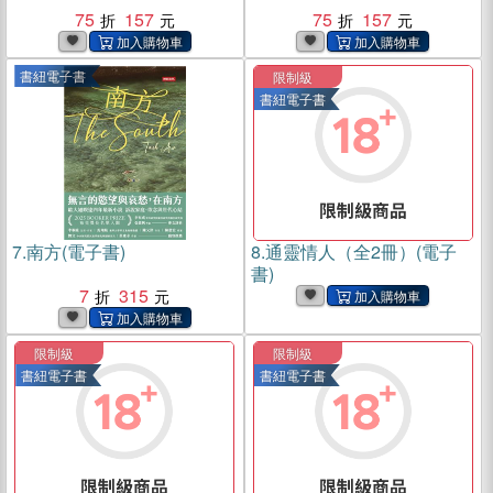
75
157
75
157
書紐電子書
限制級
書紐電子書
7.
南方(電子書)
8.
通靈情人（全2冊）(電子
書)
7
315
限制級
限制級
書紐電子書
書紐電子書