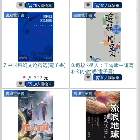
書紐電子書
書紐電子書
7.
中国科幻文论精选(電子書)
8.
追殺K星人：王晉康中短篇
科幻小說選(電子書)
8
312
書紐電子書
書紐電子書