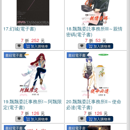
17.
幻城(電子書)
18.
飄飄委託事務所III～親情
密碼(電子書)
7
252
7
53
書紐電子書
書紐電子書
19.
飄飄委託事務所I～阿飄限
20.
飄飄委託事務所II～使命
定(電子書)
必達(電子書)
7
126
7
126
書紐電子書
書紐電子書