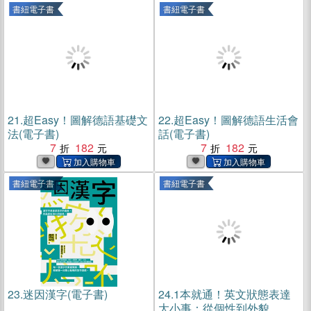
書紐電子書
書紐電子書
21.
超Easy！圖解德語基礎文
22.
超Easy！圖解德語生活會
法(電子書)
話(電子書)
7
182
7
182
書紐電子書
書紐電子書
23.
迷因漢字(電子書)
24.
1本就通！英文狀態表達
大小事：從個性到外貌，從