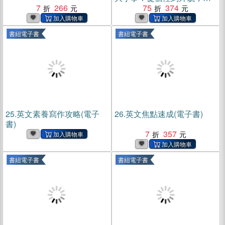
7
266
生活到職場，日常用語涵蓋
75
374
食衣住行，自然養成開口說
英文的原子習慣！(電子書)
書紐電子書
書紐電子書
25.
英文素養寫作攻略(電子
26.
英文焦點速成(電子書)
書)
7
357
書紐電子書
書紐電子書