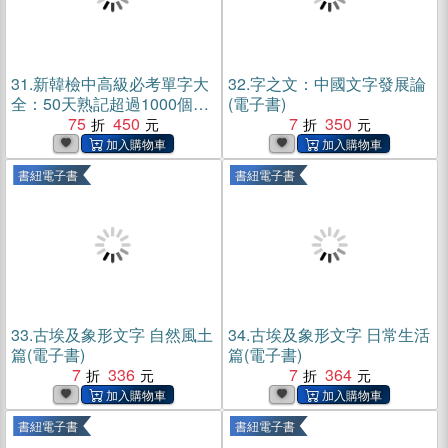
31.
新韓檢中高級必考單字大
32.
字之文：中國文字發展論
全：50天熟記超過1000個重
(電子書)
點單字與歷屆考題用法(電子
75
450
7
350
書)
書紐電子書
書紐電子書
33.
古埃及象形文字 自然風土
34.
古埃及象形文字 日常生活
篇(電子書)
篇(電子書)
7
336
7
364
書紐電子書
書紐電子書