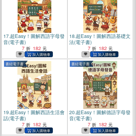
17.
超Easy！圖解西語字母發
18.
超Easy！圖解西語基礎文
音(電子書)
法(電子書)
7
182
7
182
書紐電子書
書紐電子書
19.
超Easy！圖解西語生活會
20.
超Easy！圖解德語字母發
話(電子書)
音(電子書)
7
182
7
182