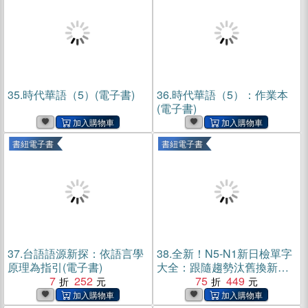
35.
時代華語（5）(電子書)
36.
時代華語（5）：作業本
(電子書)
書紐電子書
書紐電子書
37.
台語語源新探：依語言學
38.
全新！N5-N1新日檢單字
原理為指引(電子書)
大全：跟隨趨勢汰舊換新的
7
252
考用單字，全級數一次通
75
449
過！(電子書)