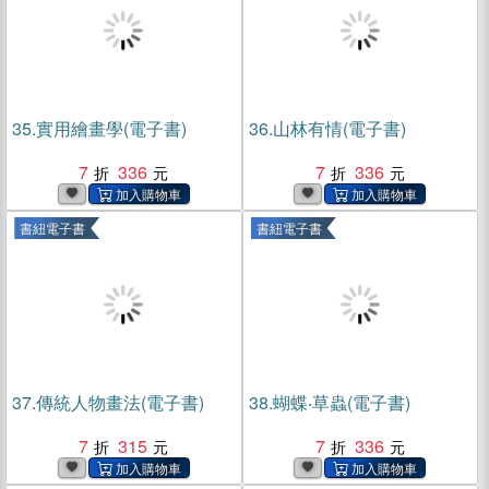
35.
實用繪畫學(電子書)
36.
山林有情(電子書)
7
336
7
336
書紐電子書
書紐電子書
37.
傳統人物畫法(電子書)
38.
蝴蝶‧草蟲(電子書)
7
315
7
336