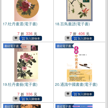
17.
牡丹畫選(電子書)
18.
百鳥畫譜(電子書)
7
336
7
406
書紐電子書
書紐電子書
19.
牡丹畫藝(電子書)
20.
通識中國書畫(電子書)
7
336
書紐電子書
書紐電子書