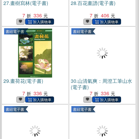
27.
畫樹寫林(電子書)
28.
百花畫譜(電子書)
7
336
7
406
書紐電子書
書紐電子書
29.
畫荷花(電子書)
30.
山清氣爽：周澄工筆山水
(電子書)
7
336
7
336
書紐電子書
書紐電子書