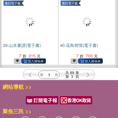
書紐電子書
書紐電子書
39.
山水畫譜(電子書)
40.
花鳥有情(電子書)
7
315
7
700
共
89
筆
第
3
頁
網站導航 >>
聚焦三民 >>