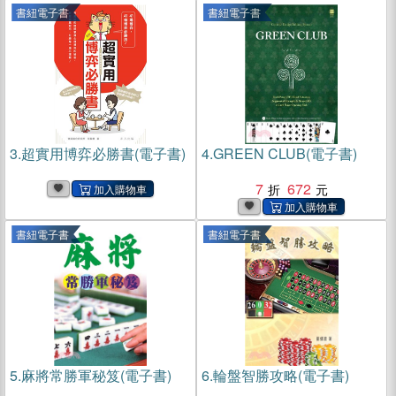
書紐電子書
書紐電子書
3.
超實用博弈必勝書(電子書)
4.
GREEN CLUB(電子書)
7
672
書紐電子書
書紐電子書
5.
麻將常勝軍秘笈(電子書)
6.
輪盤智勝攻略(電子書)