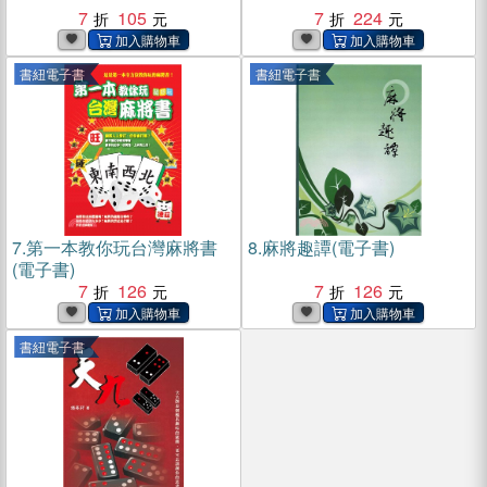
7
105
7
224
書紐電子書
書紐電子書
7.
第一本教你玩台灣麻將書
8.
麻將趣譚(電子書)
(電子書)
7
126
7
126
書紐電子書