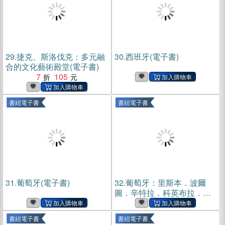
29.
捷克、斯洛伐克：多元融
30.
西班牙(電子書)
合的文化藝術殿堂(電子書)
7
105
書紐電子書
書紐電子書
31.
葡萄牙(電子書)
32.
葡萄牙：里斯本．波爾
圖．辛特拉．科英布拉．艾
芙拉(電子書)
書紐電子書
書紐電子書