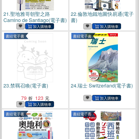
21.
聖地雅哥朝聖之路
22.
倫敦地鐵地圖快易通(電子
Camino de Santiago(電子書)
書)
書紐電子書
書紐電子書
23.
禁羈召喚(電子書)
24.
瑞士 Switzerland(電子書)
79
123
書紐電子書
書紐電子書