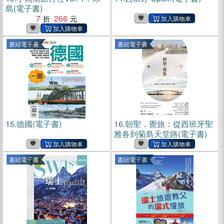
島(電子書)
7
266
書紐電子書
書紐電子書
15.
德國(電子書)
16.
朝聖．覺旅：從西班牙聖
雅各到菊島天堂路(電子書)
書紐電子書
書紐電子書