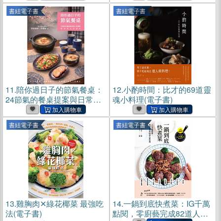
子書)
書紐電子書
書紐電子書
11.
陪你過日子的節氣餐桌：
12.
小酌時間：比才的69道靈
24節氣的餐桌提案與日常調
魂小料理(電子書)
養，陪你把生活過好(電子書)
書紐電子書
書紐電子書
13.
雞胸肉✕綠花椰菜 最強吃
14.
一鍋到底快煮菜：IG千萬
法(電子書)
點閱，零廚藝完成82道人氣