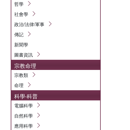
哲學
社會學
政治/法律/軍事
傳記
新聞學
圖書資訊
宗教命理
宗教類
命理
科學‧科普
電腦科學
自然科學
應用科學