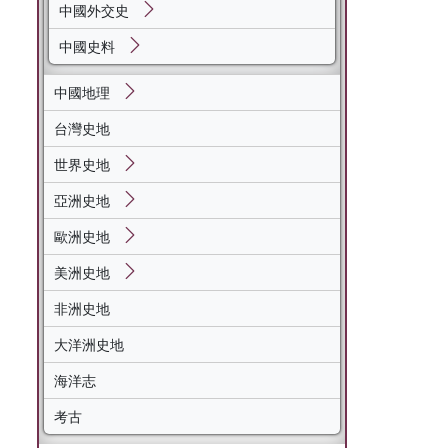
中國外交史
中國史料
中國地理
台灣史地
世界史地
亞洲史地
歐洲史地
美洲史地
非洲史地
大洋洲史地
海洋志
考古