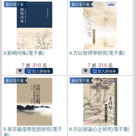
書紐電子書
書紐電子書
3.
劉鳴珂集(電子書)
4.
方以智禪學研究(電子書)
7
210
7
210
書紐電子書
書紐電子書
5.
黃宗羲儒學思想研究(電子
6.
方以智論心之研究(電子書)
書)