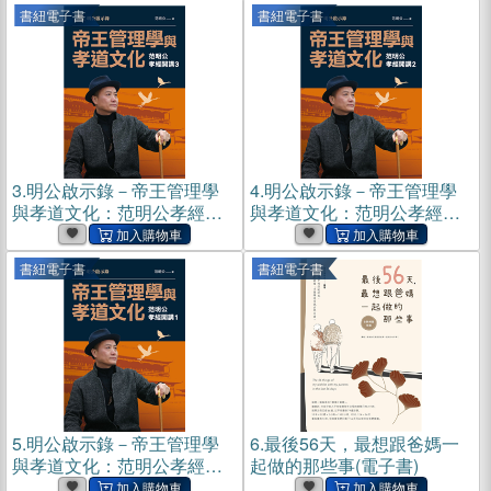
有那麼一種婆媳關係【純有
有那麼一種婆媳關係(電子書)
書紐電子書
書紐電子書
聲】(電子書)
3.
明公啟示錄－帝王管理學
4.
明公啟示錄－帝王管理學
與孝道文化：范明公孝經開
與孝道文化：范明公孝經開
講（3）(電子書)
講2(電子書)
書紐電子書
書紐電子書
5.
明公啟示錄－帝王管理學
6.
最後56天，最想跟爸媽一
與孝道文化：范明公孝經開
起做的那些事(電子書)
講1(電子書)