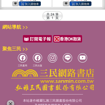
共
24
筆
第
1
頁
網站導航 >>
聚焦三民 >>
三民書局
三民出版
本站著作權屬弘雅三民圖書股份有限公司