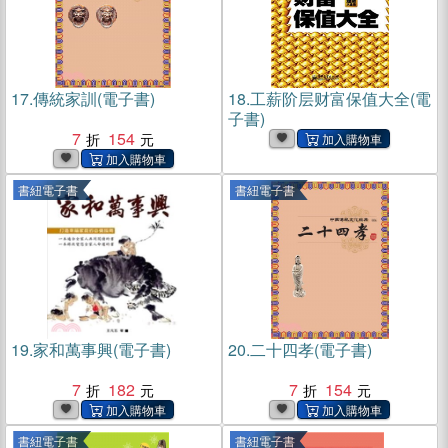
17.
傳統家訓(電子書)
18.
工薪阶层财富保值大全(電
子書)
7
154
書紐電子書
書紐電子書
19.
家和萬事興(電子書)
20.
二十四孝(電子書)
7
182
7
154
書紐電子書
書紐電子書