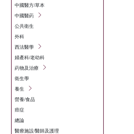
中國醫方/草本
中國醫葯
公共衛生
外科
西法醫學
婦產科/老幼科
葯物及治療
衛生學
養生
營養/食品
癌症
總論
醫療施設/醫師及護理