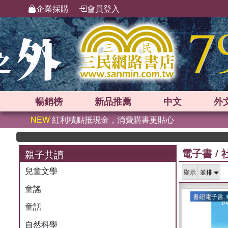
企業採購
會員登入
暢銷榜
新品
推薦
中文
外
NEW
紅利積點抵現金，消費購書更貼心
電子書
/
親子共讀
兒童文學
顯示
童謠
書紐電子書
童話
自然科學