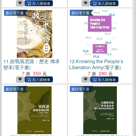
書紐電子書
書紐電子書
11.
政戰風雲路：歷史 傳承
12.
Knowing the People’s
變革(電子書)
Liberation Army(電子書)
7
350
7
280
書紐電子書
書紐電子書