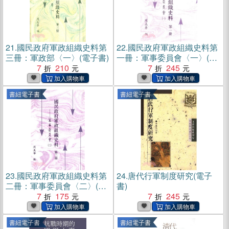
21.
國民政府軍政組織史料第
22.
國民政府軍政組織史料第
三冊：軍政部〈一〉(電子書)
一冊：軍事委員會〈一〉(電
7
210
子書)
7
245
書紐電子書
書紐電子書
23.
國民政府軍政組織史料第
24.
唐代行軍制度研究(電子
二冊：軍事委員會〈二〉(電
書)
子書)
7
175
7
245
書紐電子書
書紐電子書