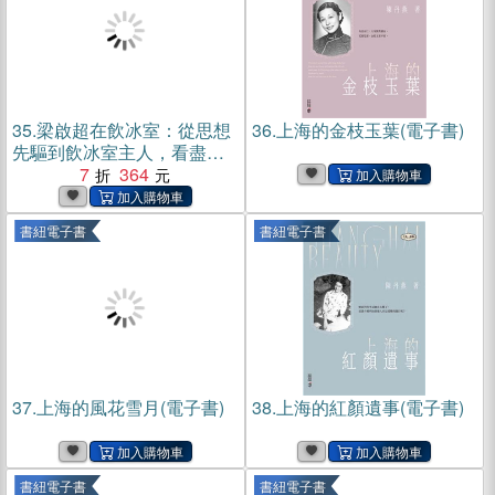
35.
梁啟超在飲冰室：從思想
36.
上海的金枝玉葉(電子書)
先驅到飲冰室主人，看盡梁
啟超熱血跌宕的後半生(電子
7
364
書)
書紐電子書
書紐電子書
37.
上海的風花雪月(電子書)
38.
上海的紅顏遺事(電子書)
書紐電子書
書紐電子書