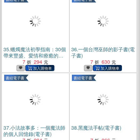
35.
蠟燭魔法初學指南：30個
36.
一個台灣巫師的影子書(電
帶來豐盛、愛情和療癒的法
子書)
術(電子書)
7
294
7
630
書紐電子書
書紐電子書
37.
小法故事多：一個魔法師
38.
黑魔法手帖(電子書)
的個人回憶錄(電子書)