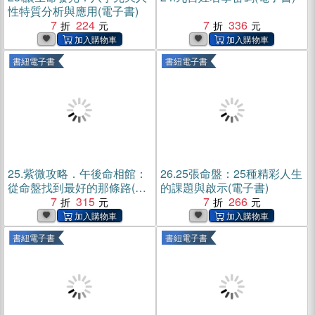
性特質分析與應用(電子書)
7
224
7
336
書紐電子書
書紐電子書
25.
紫微攻略．午後命相館：
26.
25張命盤：25種精彩人生
從命盤找到最好的那條路(電
的課題與啟示(電子書)
子書)
7
315
7
266
書紐電子書
書紐電子書