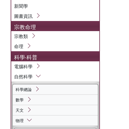
新聞學
圖書資訊
宗教命理
宗教類
命理
科學‧科普
電腦科學
自然科學
科學總論
數學
天文
物理