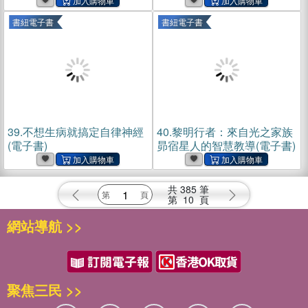
書紐電子書
書紐電子書
39.
不想生病就搞定自律神經
40.
黎明行者：來自光之家族
(電子書)
昴宿星人的智慧教導(電子書)
共
385
筆
第
10
頁
網站導航 >>
聚焦三民 >>