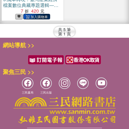
檔案數位典藏專題選輯―行
政院退輔會塑膠工廠‧印記一
7
420
(電子書)
共
5
筆
第
1
頁
網站導航 >>
聚焦三民 >>
三民書局
三民出版