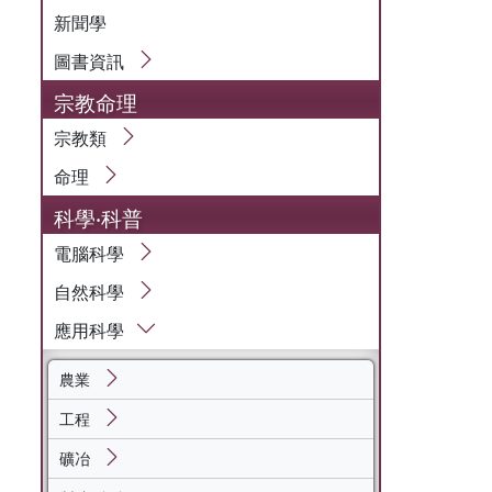
新聞學
圖書資訊
宗教命理
宗教類
命理
科學‧科普
電腦科學
自然科學
應用科學
農業
工程
礦冶