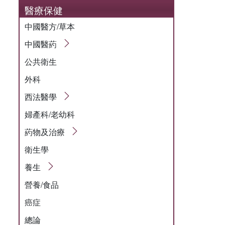
醫療保健
中國醫方/草本
中國醫葯
公共衛生
外科
西法醫學
婦產科/老幼科
葯物及治療
衛生學
養生
營養/食品
癌症
總論