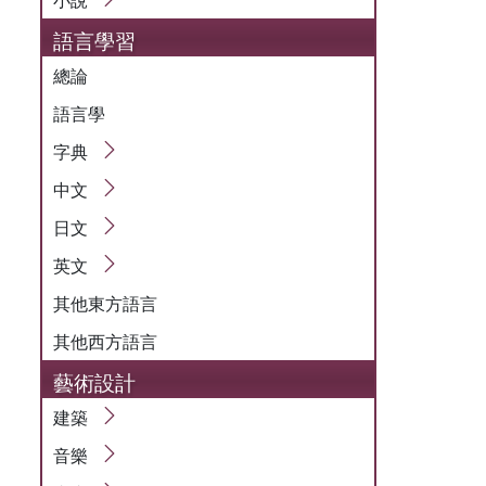
語言學習
總論
語言學
字典
中文
日文
英文
其他東方語言
其他西方語言
藝術設計
建築
音樂