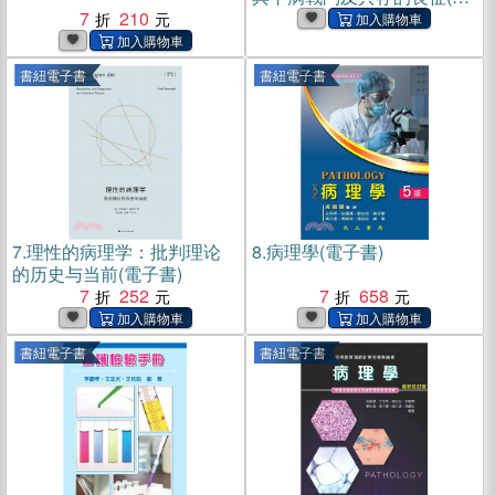
7
210
子書)
書紐電子書
書紐電子書
7.
理性的病理学：批判理论
8.
病理學(電子書)
的历史与当前(電子書)
7
252
7
658
書紐電子書
書紐電子書