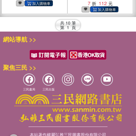
7
112
共
10
筆
第
1
頁
網站導航 >>
聚焦三民 >>
三民書局
三民出版
本站著作權屬弘雅三民圖書股份有限公司