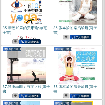
35.
年輕10歲的美形瑜伽(電
36.
張本渝的樂活瑜珈(電子
子書)
書)
7
175
書紐電子書
書紐電子書
37.
健康瑜珈：自在之旅(電子
38.
張本渝的漂亮瑜珈(電子
書)
書)
書紐電子書
書紐電子書