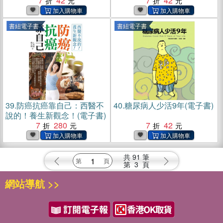
7
42
7
42
書紐電子書
書紐電子書
39.
防癌抗癌靠自己：西醫不
40.
糖尿病人少活9年(電子書)
說的！養生新觀念！(電子書)
7
280
7
42
共
91
筆
第
3
頁
網站導航 >>