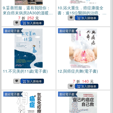
9.
妥善照服，還有我陪你：
10.
浴火重生．癌症康復全
來自癌末病房2A30的溫暖記
書：逾15位醫師的治癌、防
事(電子書)
7
252
癌關鍵報告，30位成功抗癌
鬥士逆轉17種常見癌症的真
實見證！(電子書)
書紐電子書
書紐電子書
11.
不完美的11歲(電子書)
12.
與癌症共舞(電子書)
7
140
書紐電子書
書紐電子書