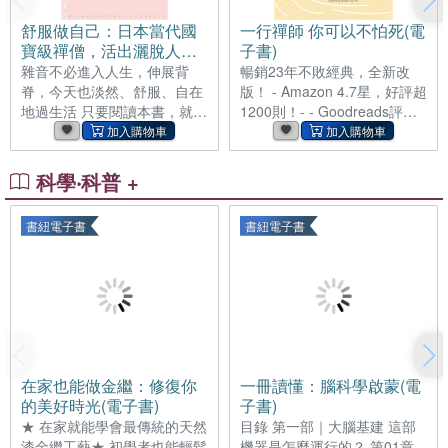
千山萬水、體驗各地風土民
作。」──郭源元 「這本書進
舒服做自己：日本當代國
一行禪師 你可以不怕死(電
情，更是一場讓自己重新開機
入我們的生命，如同它簡單乾
寶級禪僧，活出灑脫人生
子書)
的冒險。 三個男人，三種截然
淨的風格裡偶然的明亮色彩，
的50個禪練習(電子書)
雜音不必進入人生，伸展背
暢銷23年不敗經典，全新改
不同的人生節奏，在同一條路
帶著星辰宇宙的柔軟，有一點
脊，今天也淡然、舒服、自在
版！ - Amazon 4.7星，好評超
上緩慢交會──以開放的心，
哀傷，也有一點幸福。翻閱
地過生活 只要閱讀本書，就能
1200則！- - Goodreads評分
擁抱所有不期而至的風景。
著，就好像看到了自己笨拙而
不被不安擊倒。 讓你內心灑脫
超6400則！- 一行禪師──最具
「我們決定一
努力生活的樣子。每個人都值
快活的禪之語。 ★作品銷量突
影響力的正念導師，探究生命
破2,500,000冊★ 入選「世界
本質的不朽之作 死亡，一切就
科學‧科普 +
最尊敬的100位日本人」的年
終結了嗎？ 當你看見雨水落
度暢銷作家想傳達給你的話。
下，那只是雲換了一種面貌。
書紐電子書
書紐電子書
現代人因演算法、過多的新資
人類最深的恐懼往往源自對
訊而焦慮，我們渴望的不是更
「失去」與「終結」的不安。
多，而是更輕的心。 禪僧以極
一行禪師在本書中以他一貫簡
簡生活，捨去多餘之物，也卸
潔、詩意且充滿慈悲的筆觸，
下內心的負擔。 當身、息、心
溫柔地帶領我們穿越恐懼的迷
回到平衡，便能找回真正的平
霧，看見死亡的真相。 一行禪
靜。 佛法不是逃避現實，而是
師邀請我們深觀修持，以便為
順應自然法則，像水一樣，向
我們輕柔地掀開幻象──誤把
在家也能做金繼：修復你
一冊讀懂：腦科學啟蒙(電
該去的地方流去。 而本書的禪
「生」「死」和「自我」當真
的美好時光(電子書)
子書)
學源於親身的瞬間頓悟，作者
的面紗，讓我們有機會認清：
★ 在家就能學會最傳統的天然
目錄 第一部｜大腦基建 這部
將生活的智慧化為一句句可依
生、死、來、去，都只是我們
漆金繼工藝★ 初學者也能輕鬆
機器是怎麼運行的？ 第01章