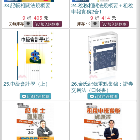
23.
記帳相關法規概要
24.
稅務相關法規概要＋租稅
申報實務2合1
9
405
9
414
無庫存
庫存：2
25.
中級會計學（上）
26.
金氏紀錄重點集錦：證券
交易法（口袋書）
到貨時通知我
到貨時通知我