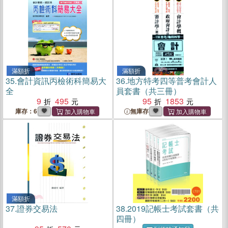
滿額折
滿額折
35.
會計資訊丙檢術科簡易大
36.
地方特考四等普考會計人
全
員套書（共三冊）
9
495
95
1853
庫存：6
無庫存
滿額折
37.
證券交易法
38.
2019記帳士考試套書（共
四冊）