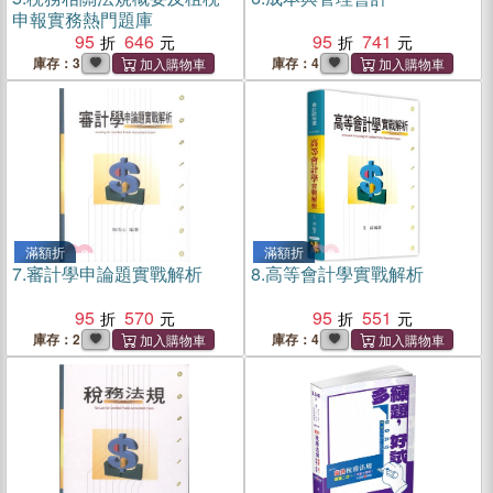
申報實務熱門題庫
95
646
95
741
庫存：3
庫存：4
滿額折
滿額折
7.
審計學申論題實戰解析
8.
高等會計學實戰解析
95
570
95
551
庫存：2
庫存：4