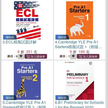
滿額折
滿額折
3.
ECL模擬試題詳解
4.
Cambridge YLE Pre A1
Starters模擬試題 1（附隨掃
9
351
隨聽QR CODE音檔）
9
189
庫存：6
庫存：1
滿額折
滿額折
5.
Cambridge YLE Pre A1
6.
B1 Preliminary for Schools
Starters模擬試題 2（附隨掃
1 for the Revised 2020