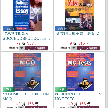
滿額折
滿額折
17.
WRITING A
18.
英國大學全覽－教育12
SUCCEDDSFUL COLLEGE
APPLICATION ESSAY
79
387
9
315
無庫存
無庫存
49 折
49 折
19.
COMPLETE DRILLS IN
20.
COMPLETE DRILLS IN
MCQ
MC TESTS
49
166
49
166