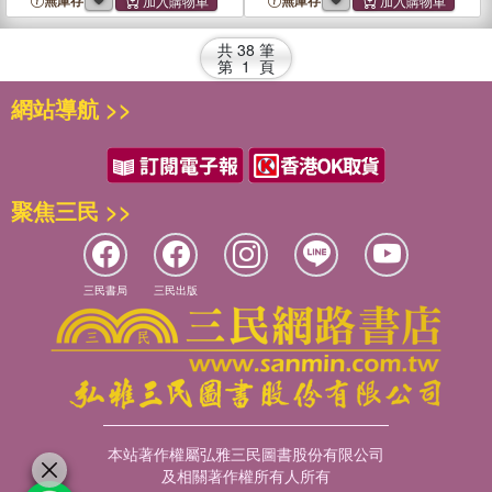
無庫存
無庫存
共
38
筆
第
1
頁
網站導航 >>
聚焦三民 >>
三民書局
三民出版
本站著作權屬弘雅三民圖書股份有限公司
及相關著作權所有人所有