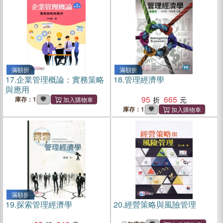
滿額折
滿額折
17.
企業管理概論：實務策略
18.
管理經濟學
與應用
95
665
庫存：1
庫存：1
滿額折
19.
探索管理經濟學
20.
經營策略與風險管理