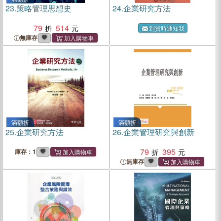
23.
策略管理思想史
24.
企業研究方法
79
514
到貨時通知我
無庫存
滿額折
滿額折
25.
企業研究方法
26.
企業管理研究與創新
79
395
庫存：1
無庫存