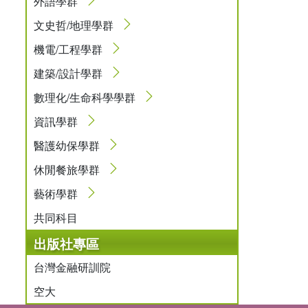
外語學群
文史哲/地理學群
機電/工程學群
建築/設計學群
數理化/生命科學學群
資訊學群
醫護幼保學群
休閒餐旅學群
藝術學群
共同科目
出版社專區
台灣金融研訓院
空大