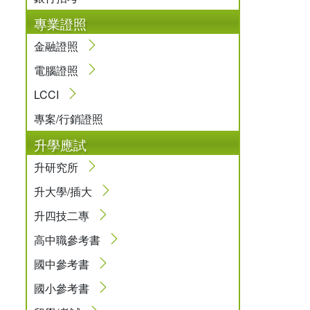
專業證照
金融證照
電腦證照
LCCI
專案/行銷證照
升學應試
升研究所
升大學/插大
升四技二專
高中職參考書
國中參考書
國小參考書