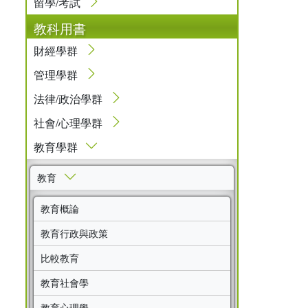
留學/考試
教科用書
財經學群
管理學群
法律/政治學群
社會/心理學群
教育學群
教育
教育概論
教育行政與政策
比較教育
教育社會學
教育心理學