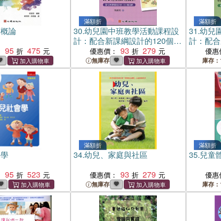
滿額折
滿額折
育概論
30.
幼兒園中班教學活動課程設
31.
幼兒
計：配合新課綱設計的120個活
計：配合
95
475
動
93
279
動
：
優惠價：
優惠
無庫存
庫存：
滿額折
滿額折
會學
34.
幼兒、家庭與社區
35.
兒童
95
523
93
279
：
優惠價：
優惠
無庫存
庫存：