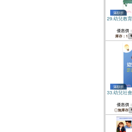
滿額折
29.
幼兒教
優惠價
庫存：1
滿額折
33.
幼兒社
優惠價
無庫存