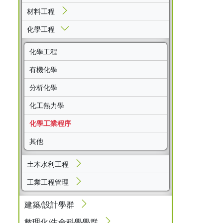
材料工程
化學工程
化學工程
有機化學
分析化學
化工熱力學
化學工業程序
其他
土木水利工程
工業工程管理
建築/設計學群
數理化/生命科學學群