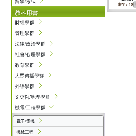
留學/考試
庫存 > 10
教科用書
財經學群
管理學群
法律/政治學群
社會/心理學群
教育學群
大眾傳播學群
外語學群
文史哲/地理學群
機電/工程學群
電子/電機
機械工程