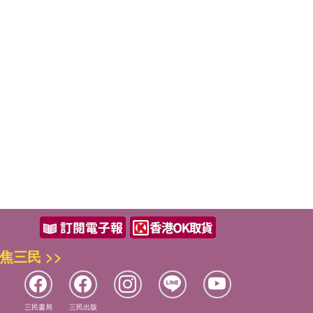
焦三民 >>
三民書局
三民出版