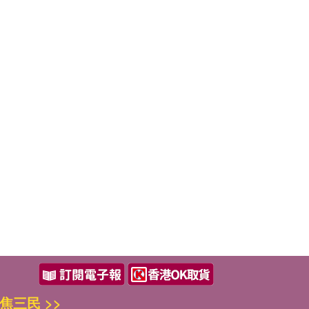
焦三民 >>