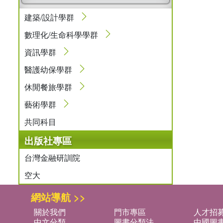
建築/設計學群
數理化/生命科學學群
資訊學群
醫護幼保學群
休閒餐旅學群
藝術學群
共同科目
出版社專區
台灣金融研訓院
空大
網站導航 >>
關於我們
門市專區
人才招
中文分類
圖書分類法
中國圖