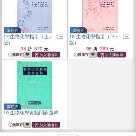
滿額折
滿額折
17.
生物化學指引（上）（三
18.
生物化學指引（下）（三
版）
版）
95
570
95
380
無庫存
無庫存
滿額折
19.
生物化學實驗問題選粹
無庫存