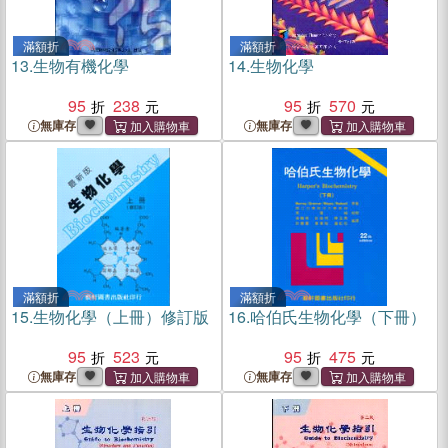
滿額折
滿額折
13.
生物有機化學
14.
生物化學
95
238
95
570
無庫存
無庫存
滿額折
滿額折
15.
生物化學（上冊）修訂版
16.
哈伯氏生物化學（下冊）
95
523
95
475
無庫存
無庫存