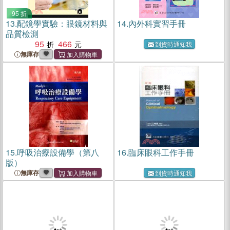
95 折
13.
配鏡學實驗：眼鏡材料與
14.
內外科實習手冊
品質檢測
95
466
到貨時通知我
無庫存
15.
呼吸治療設備學（第八
16.
臨床眼科工作手冊
版）
無庫存
到貨時通知我