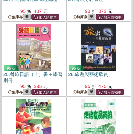
95
437
93
372
無庫存
無庫存
95 折
95 折
25.
餐旅日語（上）書＋學習
26.
旅遊與藝術欣賞
別冊
95
285
95
475
無庫存
無庫存