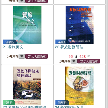
無庫存
滿額折
滿額折
21.
餐旅英文
22.
餐旅財務管理
95
428
無庫存
無庫存
95 折
滿額折
23.
運動休閒健康管理總論
24.
餐旅財務管理